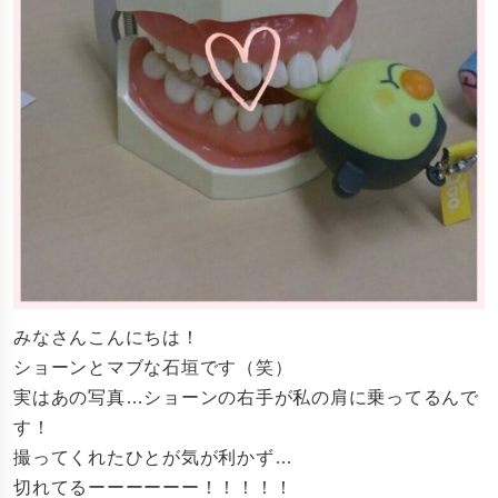
みなさんこんにちは！
ショーンとマブな石垣です（笑）
実はあの写真…ショーンの右手が私の肩に乗ってるんで
す！
撮ってくれたひとが気が利かず…
切れてるーーーーーー！！！！！