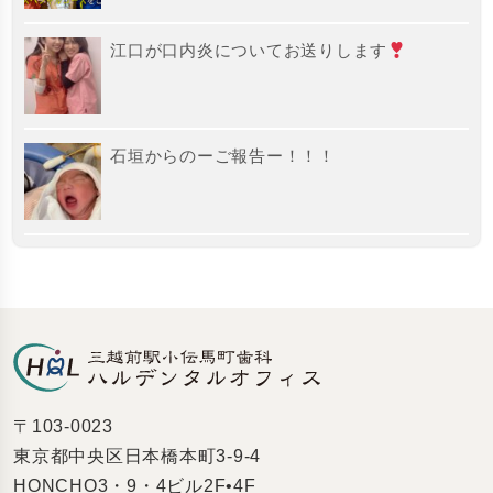
江口が口内炎についてお送りします
石垣からのーご報告ー！！！
〒103-0023
東京都中央区日本橋本町3-9-4
HONCHO3・9・4ビル2F•4F