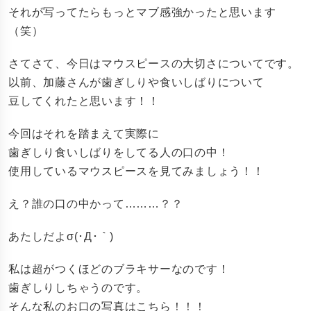
それが写ってたらもっとマブ感強かったと思います
（笑）
さてさて、今日はマウスピースの大切さについてです。
以前、加藤さんが歯ぎしりや食いしばりについて
豆してくれたと思います！！
今回はそれを踏まえて実際に
歯ぎしり食いしばりをしてる人の口の中！
使用しているマウスピースを見てみましょう！！
え？誰の口の中かって………？？
あたしだよσ(･Д･｀)
私は超がつくほどのブラキサーなのです！
歯ぎしりしちゃうのです。
そんな私のお口の写真はこちら！！！