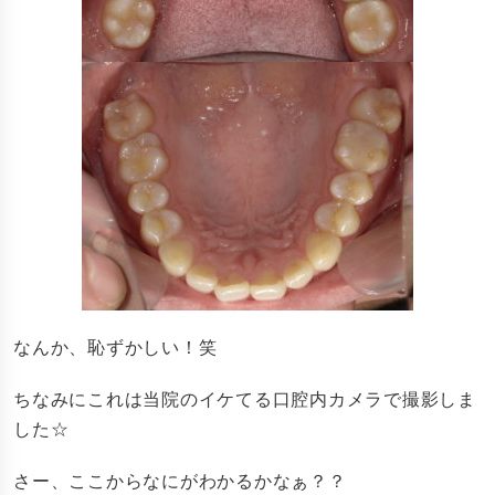
なんか、恥ずかしい！笑
ちなみにこれは当院のイケてる口腔内カメラで撮影しま
した☆
さー、ここからなにがわかるかなぁ？？