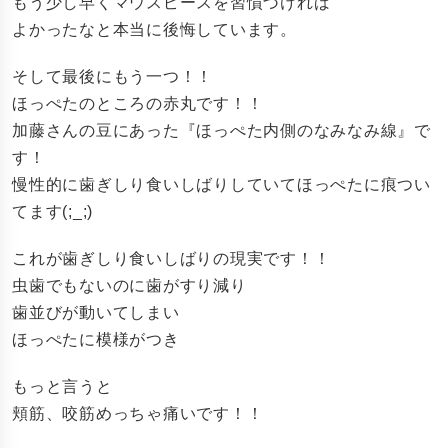
もう少し早くマウスピースを習慣づければ
よかったなと本当に後悔しています。
そして最後にもう一つ！！
ほっぺたのところの赤丸です！！
加藤さんの豆にあった『ほっぺた内側のなみなみ線』で
す！
慢性的に歯ぎしり食いしばりしていてほっぺたに痕つい
てます(;_;)
これが歯ぎしり食いしばりの現実です！！
虫歯でもないのに歯がすり減り
歯並びが動いてしまい
ほっぺたに模様がつき
もっと言うと
頬筋、咬筋めっちゃ痛いです！！