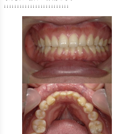
↓↓↓↓↓↓↓↓↓↓↓↓↓↓↓↓↓↓↓↓↓↓↓↓↓