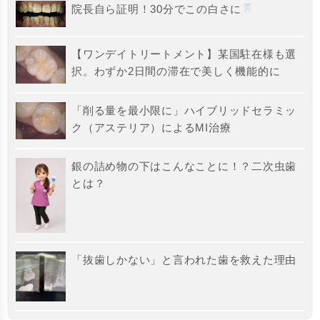
院長自ら証明！30分でこの白さに
【ワンデイトリートメント】某国駐在様も選
択。わずか2日間の滞在で美しく機能的に
「削る量を最小限に」ハイブリッドセラミッ
ク（アステリア）によるMI治療
銀の詰め物の下はこんなことに！？二次虫歯
とは？
「抜歯しかない」と言われた歯を救えた理由