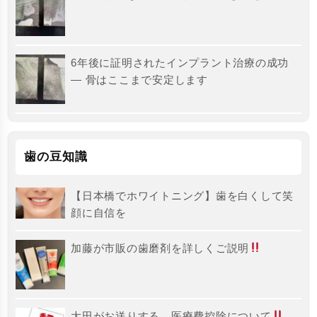
6年後に証明されたインプラント治療の成功
― 骨はここまで安定します
歯の豆知識
【日本橋でホワイトニング】歯を白くして笑
顔に自信を
加藤が市販の歯磨剤を詳しくご説明
大田がお送りする、医療費控除について