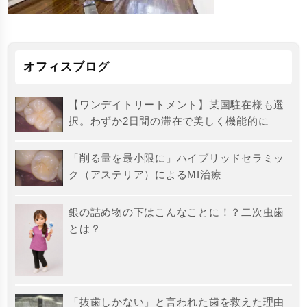
オフィスブログ
【ワンデイトリートメント】某国駐在様も選
択。わずか2日間の滞在で美しく機能的に
「削る量を最小限に」ハイブリッドセラミッ
ク（アステリア）によるMI治療
銀の詰め物の下はこんなことに！？二次虫歯
とは？
「抜歯しかない」と言われた歯を救えた理由