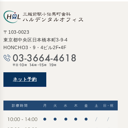
〒103-0023
東京都中央区日本橋本町3-9-4
HONCHO3・9・4ビル2F•4F
ネット予約