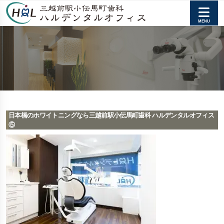
日本橋のホワイトニングなら三越前駅小伝馬町歯科 ハルデンタルオフィス
⑤