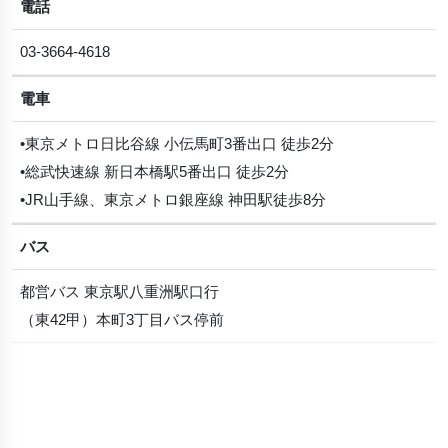
電話
03-3664-4618
電車
•東京メトロ日比谷線 小伝馬町3番出口 徒歩2分
•総武快速線 新日本橋駅5番出口 徒歩2分
•JR山手線、東京メトロ銀座線 神田駅徒歩8分
バス
都営バス 東京駅八重洲駅口行
（東42甲）本町3丁目バス停前