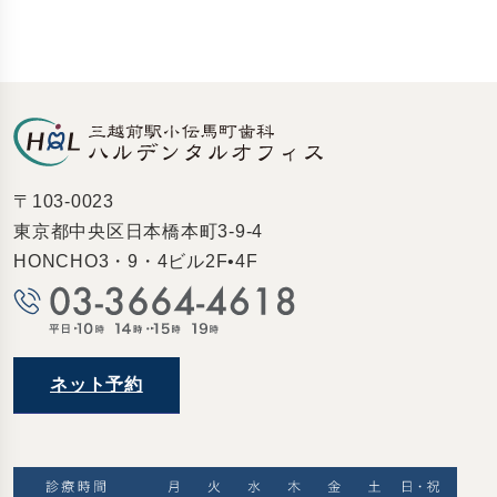
〒103-0023
東京都中央区日本橋本町3-9-4
HONCHO3・9・4ビル2F•4F
ネット予約