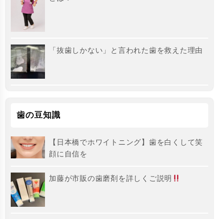
「抜歯しかない」と言われた歯を救えた理由
歯の豆知識
【日本橋でホワイトニング】歯を白くして笑
顔に自信を
加藤が市販の歯磨剤を詳しくご説明