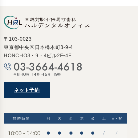
〒103-0023
東京都中央区日本橋本町3-9-4
HONCHO3・9・4ビル2F•4F
ネット予約