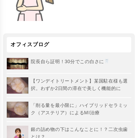
オフィスブログ
院長自ら証明！30分でこの白さに
【ワンデイトリートメント】某国駐在様も選
択。わずか2日間の滞在で美しく機能的に
「削る量を最小限に」ハイブリッドセラミッ
ク（アステリア）によるMI治療
銀の詰め物の下はこんなことに！？二次虫歯
とは？