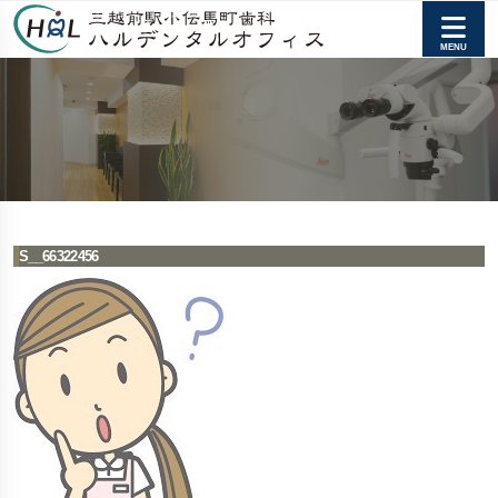
S__66322456