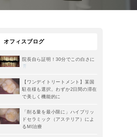
オフィスブログ
院長自ら証明！30分でこの白さに
【ワンデイトリートメント】某国
駐在様も選択。わずか2日間の滞在
で美しく機能的に
「削る量を最小限に」ハイブリッ
ドセラミック（アステリア）によ
るMI治療