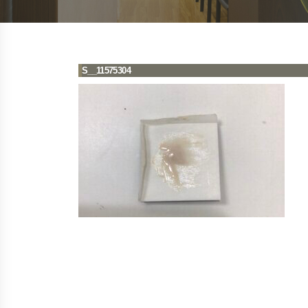
S__11575304