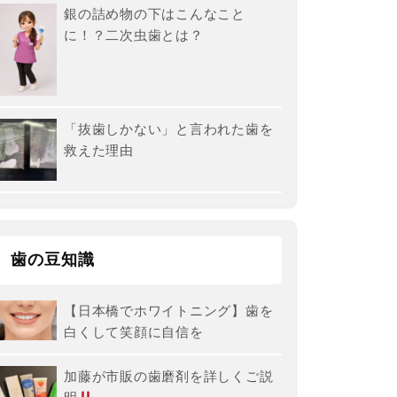
銀の詰め物の下はこんなこと
に！？二次虫歯とは？
「抜歯しかない」と言われた歯を
救えた理由
歯の豆知識
【日本橋でホワイトニング】歯を
白くして笑顔に自信を
加藤が市販の歯磨剤を詳しくご説