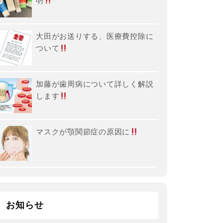
明
大田がお送りする、医療費控除に
ついて
加藤が歯周病について詳しく解説
します
マスクが顎関節症の原因に
お知らせ