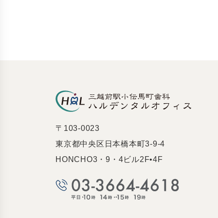
〒103-0023
東京都中央区日本橋本町3-9-4
HONCHO3・9・4ビル2F•4F