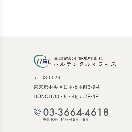
〒103-0023
東京都中央区日本橋本町3-9-4
HONCHO3・9・4ビル2F•4F