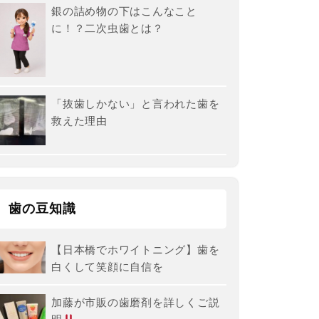
銀の詰め物の下はこんなこと
に！？二次虫歯とは？
「抜歯しかない」と言われた歯を
救えた理由
歯の豆知識
【日本橋でホワイトニング】歯を
白くして笑顔に自信を
加藤が市販の歯磨剤を詳しくご説