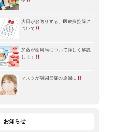
明
大田がお送りする、医療費控除に
ついて
加藤が歯周病について詳しく解説
します
マスクが顎関節症の原因に
お知らせ