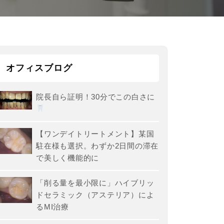
オフィスブログ
院長自ら証明！30分でこの白さに
【ワンデイトリートメント】某国
駐在様も選択。わずか2日間の滞在
で美しく機能的に
「削る量を最小限に」ハイブリッ
ドセラミック（アステリア）によ
るMI治療