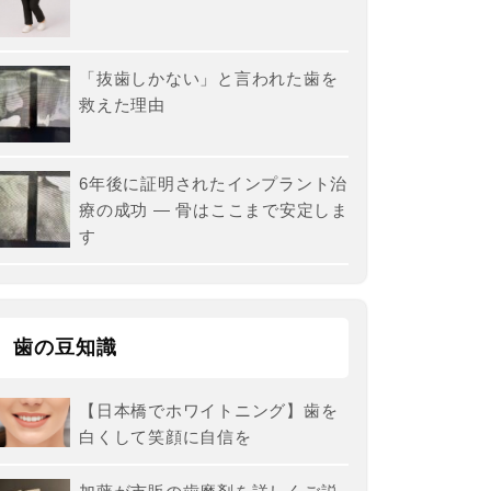
「抜歯しかない」と言われた歯を
救えた理由
6年後に証明されたインプラント治
療の成功 ― 骨はここまで安定しま
す
歯の豆知識
【日本橋でホワイトニング】歯を
白くして笑顔に自信を