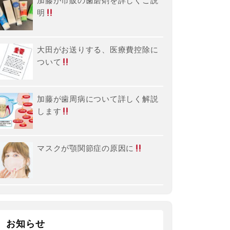
加藤が市販の歯磨剤を詳しくご説
明
大田がお送りする、医療費控除に
ついて
加藤が歯周病について詳しく解説
します
マスクが顎関節症の原因に
お知らせ