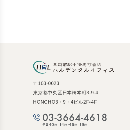
〒103-0023
東京都中央区日本橋本町3-9-4
HONCHO3・9・4ビル2F•4F