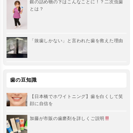
銀の詰め物の下はこんなことに！？二次虫歯
とは？
「抜歯しかない」と言われた歯を救えた理由
歯の豆知識
【日本橋でホワイトニング】歯を白くして笑
顔に自信を
加藤が市販の歯磨剤を詳しくご説明