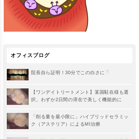
オフィスブログ
院長自ら証明！30分でこの白さに
【ワンデイトリートメント】某国駐在様も選
択。わずか2日間の滞在で美しく機能的に
「削る量を最小限に」ハイブリッドセラミッ
ク（アステリア）によるMI治療