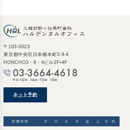
〒103-0023
東京都中央区日本橋本町3-9-4
HONCHO3・9・4ビル2F•4F
ネット予約