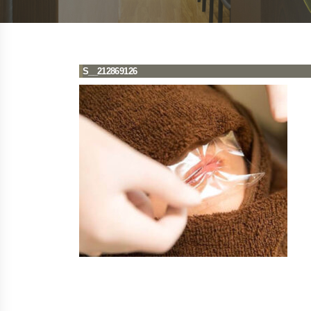
S__212869126