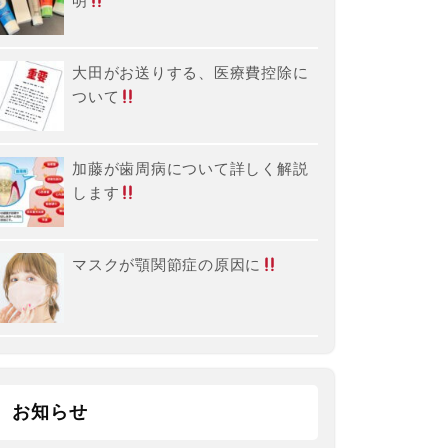
明
大田がお送りする、医療費控除に
ついて
加藤が歯周病について詳しく解説
します
マスクが顎関節症の原因に
お知らせ