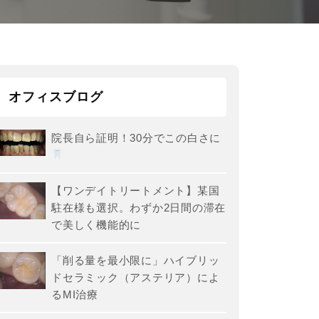
オフィスブログ
院長自ら証明！30分でこの白さに
【ワンデイトリートメント】某国
駐在様も選択。わずか2日間の滞在
で美しく機能的に
「削る量を最小限に」ハイブリッ
ドセラミック（アステリア）によ
るMI治療