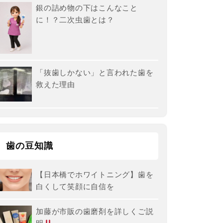
銀の詰め物の下はこんなこと
に！？二次虫歯とは？
「抜歯しかない」と言われた歯を
救えた理由
歯の豆知識
【日本橋でホワイトニング】歯を
白くして笑顔に自信を
加藤が市販の歯磨剤を詳しくご説