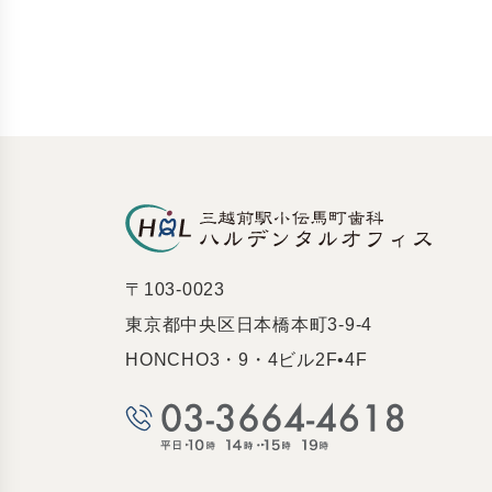
〒103-0023
東京都中央区日本橋本町3-9-4
HONCHO3・9・4ビル2F•4F