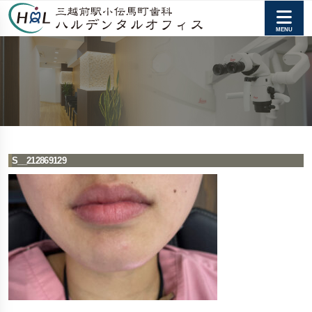
S__212869129