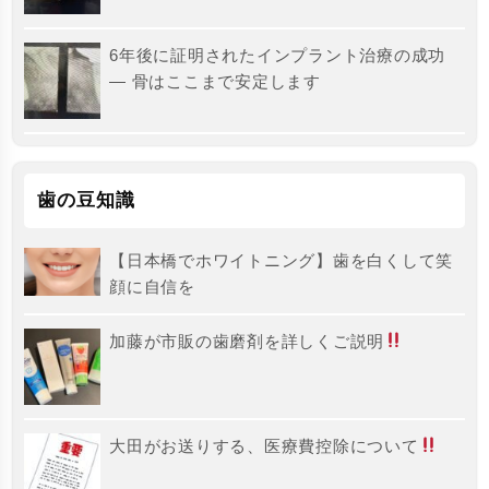
6年後に証明されたインプラント治療の成功
― 骨はここまで安定します
歯の豆知識
【日本橋でホワイトニング】歯を白くして笑
顔に自信を
加藤が市販の歯磨剤を詳しくご説明
大田がお送りする、医療費控除について