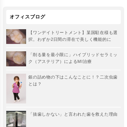
オフィスブログ
【ワンデイトリートメント】某国駐在様も選
択。わずか2日間の滞在で美しく機能的に
「削る量を最小限に」ハイブリッドセラミッ
ク（アステリア）によるMI治療
銀の詰め物の下はこんなことに！？二次虫歯
とは？
「抜歯しかない」と言われた歯を救えた理由