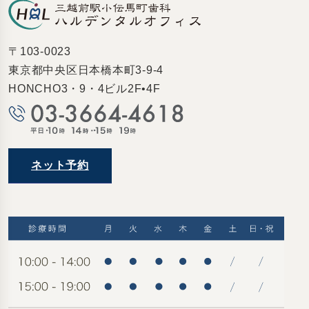
〒103-0023
東京都中央区日本橋本町3-9-4
HONCHO3・9・4ビル2F•4F
ネット予約