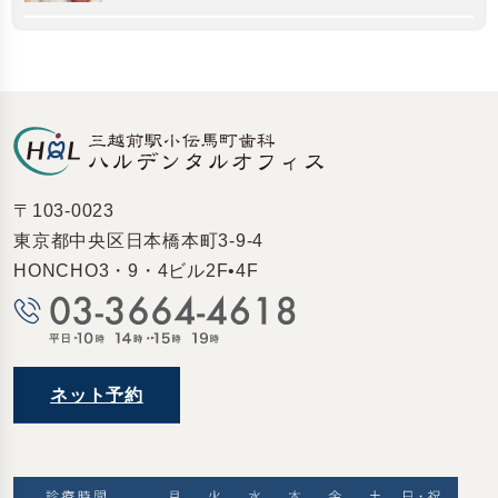
〒103-0023
東京都中央区日本橋本町3-9-4
HONCHO3・9・4ビル2F•4F
ネット予約