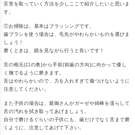
舌苔を取っていく方法を少しここで紹介したいと思いま
す。
①お掃除は。基本はブラッシングです。
歯ブラシを使う場合は、毛先がやわらかいものを選びま
しょう！
磨くときは、鏡を見ながら行うと良いです！
舌の根元(口の奥)から手前(前歯の方向)に向かって優し
く撫でるように磨きます。
舌はやわらかいので、力を入れすぎて傷つけないように
注意してください。
また子供の場合は、親御さんがガーゼや綿棒を濡らして
舌の汚れを拭き取ってあげましょう。
自分で磨けるぐらいの子供にも、歯だけでなく舌まで磨
くように、注意してあげて下さい。