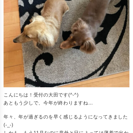
こんにちは！受付の大田です(^-^)
あともう少しで、今年が終わりますね…
年々、年が過ぎるのを早く感じるようになってきました
(-_-)
しかも、もう11月なのに意外と日によっては薄着で出か