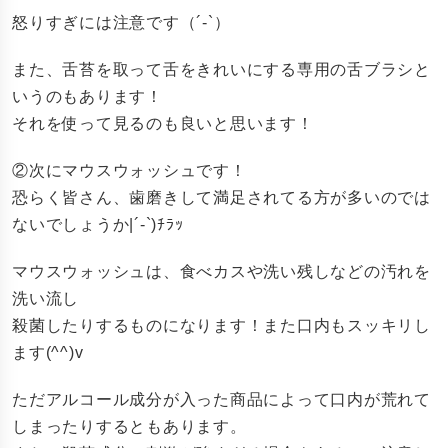
怒りすぎには注意です（´-`）
また、舌苔を取って舌をきれいにする専用の舌ブラシと
いうのもあります！
それを使って見るのも良いと思います！
②次にマウスウォッシュです！
恐らく皆さん、歯磨きして満足されてる方が多いのでは
ないでしょうか|´-`)ﾁﾗｯ
マウスウォッシュは、食べカスや洗い残しなどの汚れを
洗い流し
殺菌したりするものになります！また口内もスッキリし
ます(^^)v
ただアルコール成分が入った商品によって口内が荒れて
しまったりするともあります。