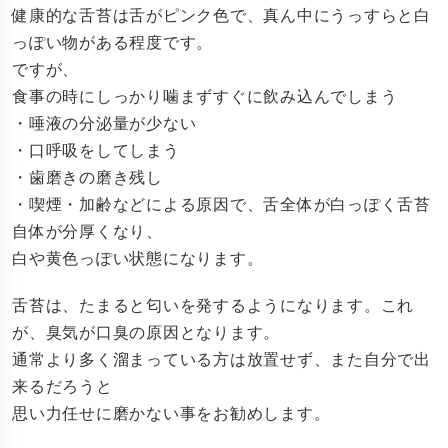
健康的な舌苔は舌がピンク色で、真ん中にうっすらと白
っぽい物がある程度です。
ですが、
食事の時にしっかり噛まずすぐに飲み込んでしまう
・唾液の分泌量が少ない
・口呼吸をしてしまう
・歯磨きの磨き残し
・喫煙・加齢などによる原因で、舌全体が白っぽく舌苔
自体が分厚くなり、
白や黄色っぽい状態になります。
舌苔は、たまると匂いを発するようになります。これ
が、臭気が口臭の原因となります。
通常より多く溜まっている方は放置せず、また自分で出
来るだろうと
思い力任せに磨かない事をお勧めします。