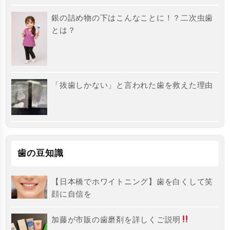
銀の詰め物の下はこんなことに！？二次虫歯
とは？
「抜歯しかない」と言われた歯を救えた理由
歯の豆知識
【日本橋でホワイトニング】歯を白くして笑
顔に自信を
加藤が市販の歯磨剤を詳しくご説明