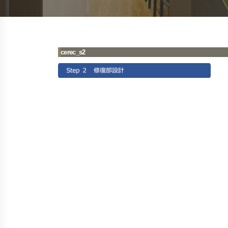
cerec_s2