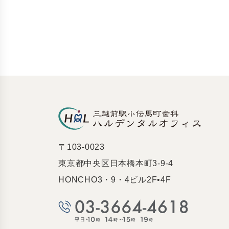
〒103-0023
東京都中央区日本橋本町3-9-4
HONCHO3・9・4ビル2F•4F