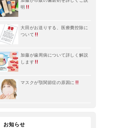
加藤が市販の歯磨剤を詳しくご説
明
大田がお送りする、医療費控除に
ついて
加藤が歯周病について詳しく解説
します
マスクが顎関節症の原因に
お知らせ