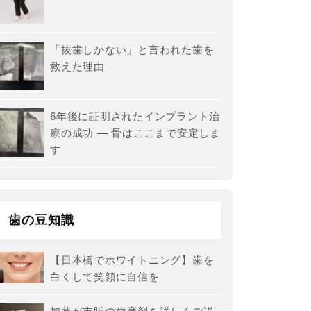
「抜歯しかない」と言われた歯を
救えた理由
6年後に証明されたインプラント治
療の成功 ― 骨はここまで安定しま
す
歯の豆知識
【日本橋でホワイトニング】歯を
白くして笑顔に自信を