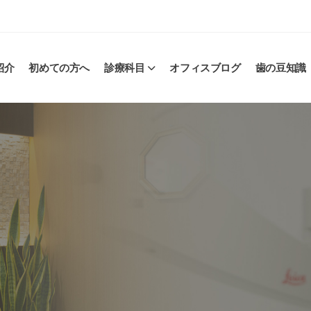
紹介
初めての方へ
診療科目
オフィスブログ
歯の豆知識