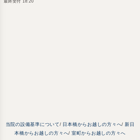
最終受付 18:20
当院の設備基準について
/
日本橋からお越しの方々へ
/
新日
本橋からお越しの方々へ
/
室町からお越しの方々へ