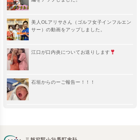
美人OLアリサさん（ゴルフ女子インフルエン
サー）の動画をアップしました。
江口が口内炎についてお送りします
石垣からのーご報告ー！！！