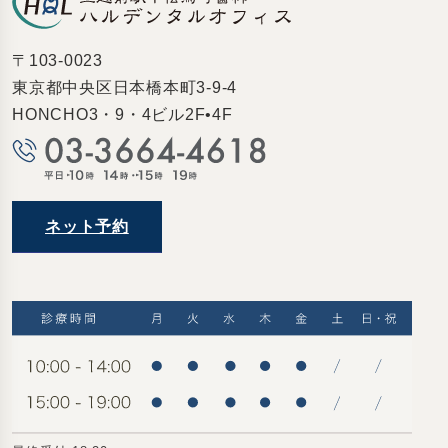
〒103-0023
東京都中央区日本橋本町3-9-4
HONCHO3・9・4ビル2F•4F
ネット予約