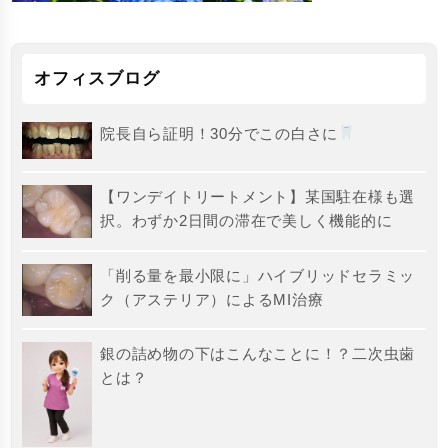
オフィスブログ
院長自ら証明！30分でこの白さに
【ワンデイトリートメント】某国駐在様も選
択。わずか2日間の滞在で美しく機能的に
「削る量を最小限に」ハイブリッドセラミッ
ク（アステリア）によるMI治療
銀の詰め物の下はこんなことに！？二次虫歯
とは？