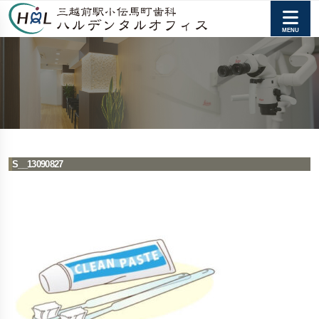
S__13090827