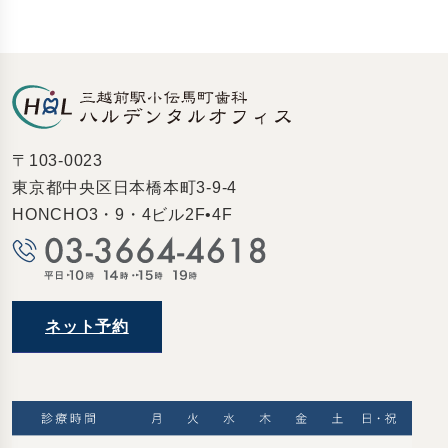
〒103-0023
東京都中央区日本橋本町3-9-4
HONCHO3・9・4ビル2F•4F
ネット予約