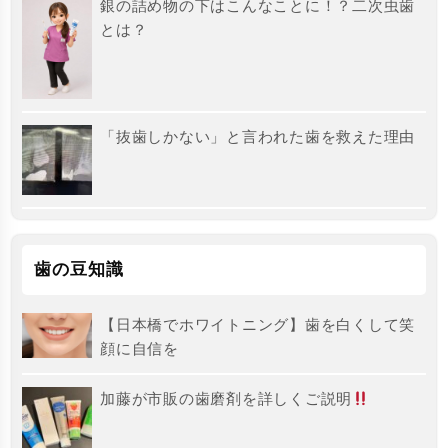
銀の詰め物の下はこんなことに！？二次虫歯
とは？
「抜歯しかない」と言われた歯を救えた理由
歯の豆知識
【日本橋でホワイトニング】歯を白くして笑
顔に自信を
加藤が市販の歯磨剤を詳しくご説明