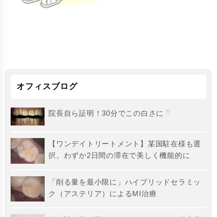
オフィスブログ
院長自ら証明！30分でこの白さに
【ワンデイトリートメント】某国駐在様も選
択。わずか2日間の滞在で美しく機能的に
「削る量を最小限に」ハイブリッドセラミッ
ク（アステリア）によるMI治療