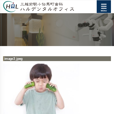
image3_jpeg