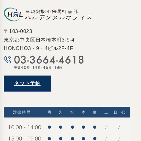
〒103-0023
東京都中央区日本橋本町3-9-4
HONCHO3・9・4ビル2F•4F
ネット予約