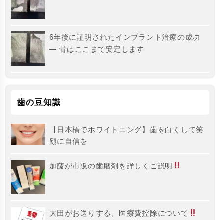
6年後に証明されたインプラント治療の成功
― 骨はここまで安定します
歯の豆知識
【日本橋でホワイトニング】歯を白くして笑
顔に自信を
加藤が市販の歯磨剤を詳しくご説明
大田がお送りする、医療費控除について