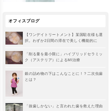
オフィスブログ
【ワンデイトリートメント】某国駐在様も選
択。わずか2日間の滞在で美しく機能的に
「削る量を最小限に」ハイブリッドセラミッ
ク（アステリア）によるMI治療
銀の詰め物の下はこんなことに！？二次虫歯
とは？
「抜歯しかない」と言われた歯を救えた理由