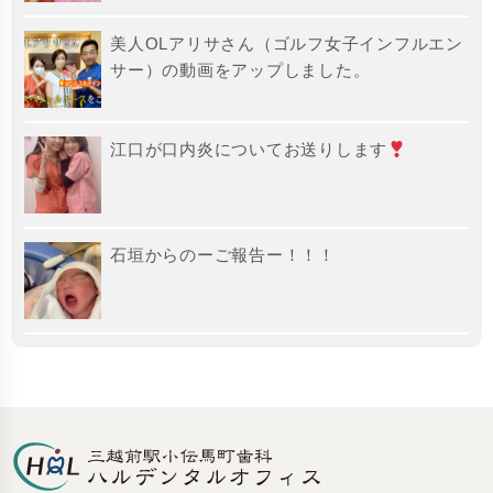
美人OLアリサさん（ゴルフ女子インフルエン
サー）の動画をアップしました。
江口が口内炎についてお送りします
石垣からのーご報告ー！！！