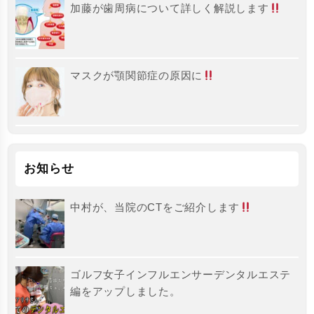
加藤が歯周病について詳しく解説します
マスクが顎関節症の原因に
お知らせ
中村が、当院のCTをご紹介します
ゴルフ女子インフルエンサーデンタルエステ
編をアップしました。