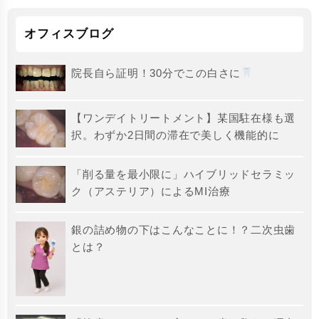
オフィスブログ
院長自ら証明！30分でこの白さに
【ワンデイトリートメント】某国駐在様も選
択。わずか2日間の滞在で美しく機能的に
「削る量を最小限に」ハイブリッドセラミッ
ク（アステリア）によるMI治療
銀の詰め物の下はこんなことに！？二次虫歯
とは？