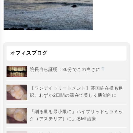
オフィスブログ
院長自ら証明！30分でこの白さに
【ワンデイトリートメント】某国駐在様も選
択。わずか2日間の滞在で美しく機能的に
「削る量を最小限に」ハイブリッドセラミッ
ク（アステリア）によるMI治療