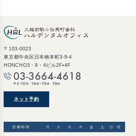
〒103-0023
東京都中央区日本橋本町3-9-4
HONCHO3・9・4ビル2F•4F
ネット予約