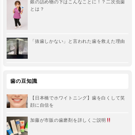
銀の詰め物の下はこんなことに！？二次虫歯
とは？
「抜歯しかない」と言われた歯を救えた理由
歯の豆知識
【日本橋でホワイトニング】歯を白くして笑
顔に自信を
加藤が市販の歯磨剤を詳しくご説明