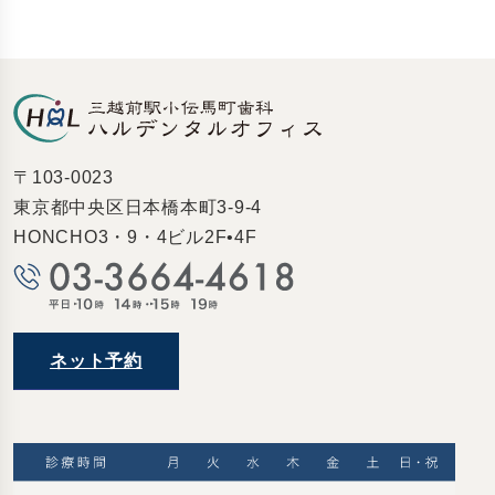
〒103-0023
東京都中央区日本橋本町3-9-4
HONCHO3・9・4ビル2F•4F
ネット予約