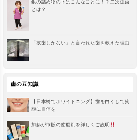
銀の詰め物の下はこんなことに！？二次虫歯
とは？
「抜歯しかない」と言われた歯を救えた理由
歯の豆知識
【日本橋でホワイトニング】歯を白くして笑
顔に自信を
加藤が市販の歯磨剤を詳しくご説明