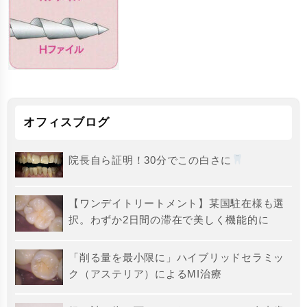
オフィスブログ
院長自ら証明！30分でこの白さに
【ワンデイトリートメント】某国駐在様も選
択。わずか2日間の滞在で美しく機能的に
「削る量を最小限に」ハイブリッドセラミッ
ク（アステリア）によるMI治療