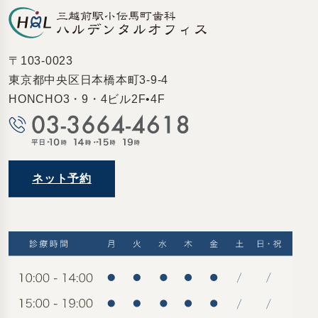
〒103-0023
東京都中央区日本橋本町3-9-4
HONCHO3・9・4ビル2F•4F
ネット予約