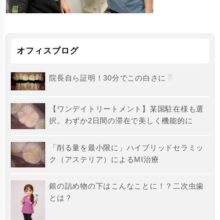
オフィスブログ
院長自ら証明！30分でこの白さに
【ワンデイトリートメント】某国駐在様も選
択。わずか2日間の滞在で美しく機能的に
「削る量を最小限に」ハイブリッドセラミッ
ク（アステリア）によるMI治療
銀の詰め物の下はこんなことに！？二次虫歯
とは？