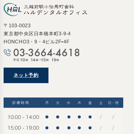
〒103-0023
東京都中央区日本橋本町3-9-4
HONCHO3・9・4ビル2F•4F
ネット予約