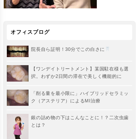
オフィスブログ
院長自ら証明！30分でこの白さに
【ワンデイトリートメント】某国駐在様も選
択。わずか2日間の滞在で美しく機能的に
「削る量を最小限に」ハイブリッドセラミッ
ク（アステリア）によるMI治療
銀の詰め物の下はこんなことに！？二次虫歯
とは？