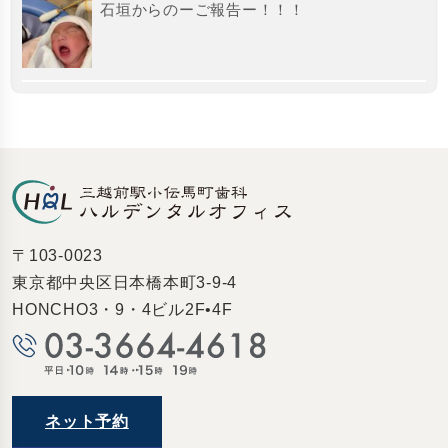
石垣からのーご報告ー！！！
〒103-0023
東京都中央区日本橋本町3-9-4
HONCHO3・9・4ビル2F•4F
ネット予約