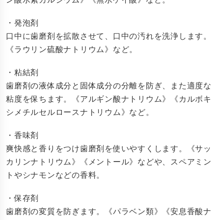
・発泡剤
口中に歯磨剤を拡散させて、口中の汚れを洗浄します。
《ラウリン硫酸ナトリウム》など。
・粘結剤
歯磨剤の液体成分と固体成分の分離を防ぎ、また適度な
粘度を保ちます。《アルギン酸ナトリウム》《カルボキ
シメチルセルロースナトリウム》など。
・香味剤
爽快感と香りをつけ歯磨剤を使いやすくします。《サッ
カリンナトリウム》《メントール》などや、スペアミン
トやシナモンなどの香料。
・保存剤
歯磨剤の変質を防ぎます。《パラベン類》《安息香酸ナ