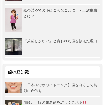
銀の詰め物の下はこんなことに！？二次虫歯
とは？
「抜歯しかない」と言われた歯を救えた理由
歯の豆知識
【日本橋でホワイトニング】歯を白くして笑
顔に自信を
加藤が市販の歯磨剤を詳しくご説明