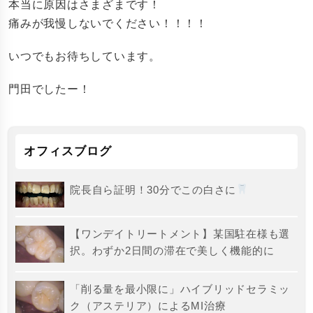
本当に原因はさまざまです！
痛みが我慢しないでください！！！！
いつでもお待ちしています。
門田でしたー！
オフィスブログ
院長自ら証明！30分でこの白さに
【ワンデイトリートメント】某国駐在様も選
択。わずか2日間の滞在で美しく機能的に
「削る量を最小限に」ハイブリッドセラミッ
ク（アステリア）によるMI治療