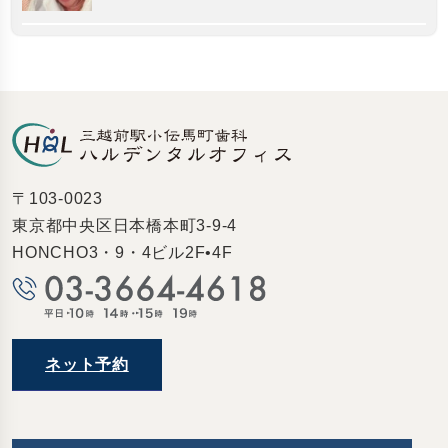
〒103-0023
東京都中央区日本橋本町3-9-4
HONCHO3・9・4ビル2F•4F
ネット予約