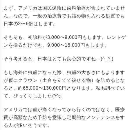
まず、アメリカは国民保険に歯科治療が含まれていませ
ん。なので、一般の治療費でも詰め物を入れる処置でも
日本の3〜6倍はします。
そもそも、初診料が3,000〜9,000円もします。レントゲ
ンを撮るだけでも、9,000〜15,000円もします。
そう考えると、日本はとても良心的ですね…(^_^;)
もし海外に虫歯になった際、虫歯の大きさにもよります
が仮にクラウン（土台を立てて被せる物）を詰めるとな
ると、約65,000〜130,000円となります。私も調べてい
て、びっくりしました(^^;;
アメリカでは歯が痛くなってから行くのではなく、医療
費が高額なため予防を意識し定期的なメンテナンスをす
る人が多いそうです。