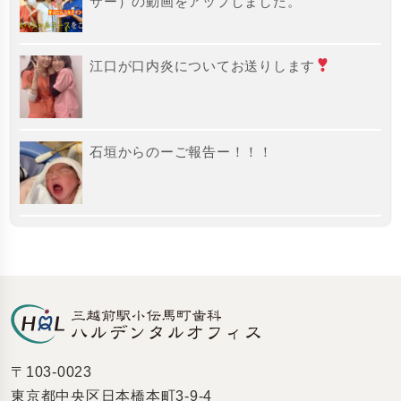
サー）の動画をアップしました。
江口が口内炎についてお送りします
石垣からのーご報告ー！！！
〒103-0023
東京都中央区日本橋本町3-9-4