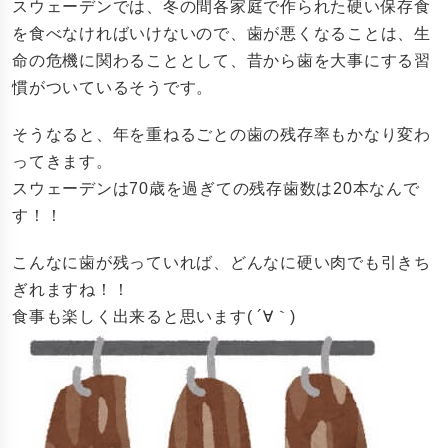
スウェーデンでは、冬の間各家庭で作られた硬い保存食
を食べなければいけないので、歯が悪くなることは、生
命の危機に関わることとして、昔から歯を大事にする習
慣がついているそうです。
そうなると、年を重ねるごとの歯の残存率もかなり変わ
ってきます。
スウェーデンは70歳を過ぎての残存歯数は20本なんで
す！！
こんなに歯が残っていれば、どんなに硬い肉でも引きち
ぎれますね！！
食事も楽しく出来ると思います( ´∀｀)