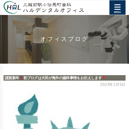
オフィスブログ
謹賀新年
初ブログは大田が海外の歯科事情をお伝えします
2023年1月5日